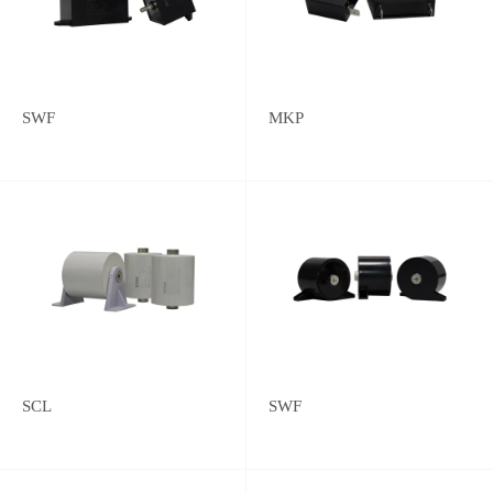
SWF
MKP
SCL
SWF