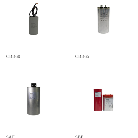
CBB60
CBB65
SAF
SBF